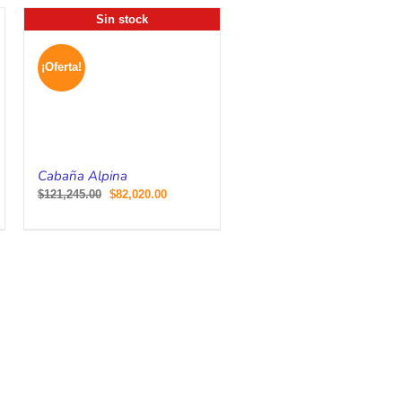
Sin stock
.
¡Oferta!
Cabaña Alpina
$
121,245.00
$
82,020.00
.