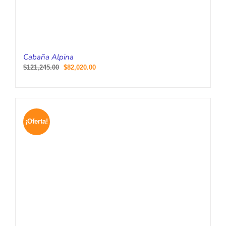
Cabaña Alpina
$
121,245.00
$
82,020.00
¡Oferta!