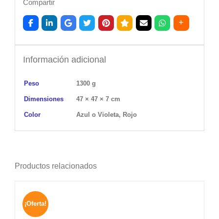
Compartir
Información adicional
Peso
1300 g
Dimensiones
47 × 47 × 7 cm
Color
Azul o Violeta, Rojo
Productos relacionados
¡Oferta!