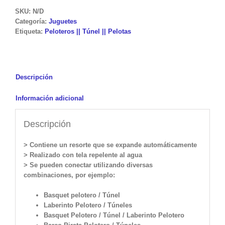
SKU:
N/D
Categoría:
Juguetes
Etiqueta:
Peloteros || Túnel || Pelotas
Descripción
Información adicional
Descripción
> Contiene un resorte que se expande automáticamente
> Realizado con tela repelente al agua
> Se pueden conectar utilizando diversas
combinaciones, por ejemplo:
Basquet pelotero / Túnel
Laberinto Pelotero / Túneles
Basquet Pelotero / Túnel / Laberinto Pelotero