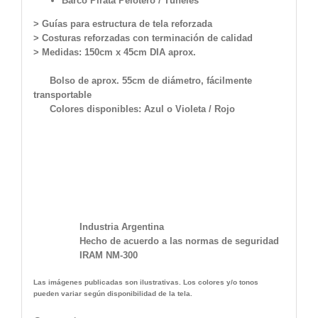
Barco Pirata Pelotero / Túneles
> Guías para estructura de tela reforzada
> Costuras reforzadas con terminación de calidad
>
Medidas:
150cm x 45cm DIA aprox.
Bolso de aprox. 55cm de diámetro, fácilmente
transportable
Colores disponibles: Azul o Violeta / Rojo
Industria Argentina
Hecho de acuerdo a las normas de seguridad
IRAM NM-300
Las imágenes publicadas son ilustrativas. Los colores y/o tonos
pueden variar según disponibilidad de la tela.