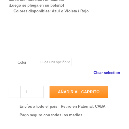
¡Luego se pliega en su bolsito!
Colores disponibles: Azul o Violeta / Rojo
Color
Clear selection
AÑADIR AL CARRITO
Túnel
cantidad
Envíos a todo el país | Retiro en Paternal, CABA
Pago seguro con todos los medios