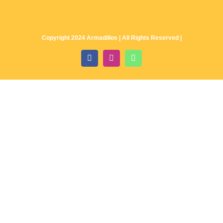
Copyright 2024 Armadillos | All Rights Reserved |
Facebook
Instagram
WhatsApp