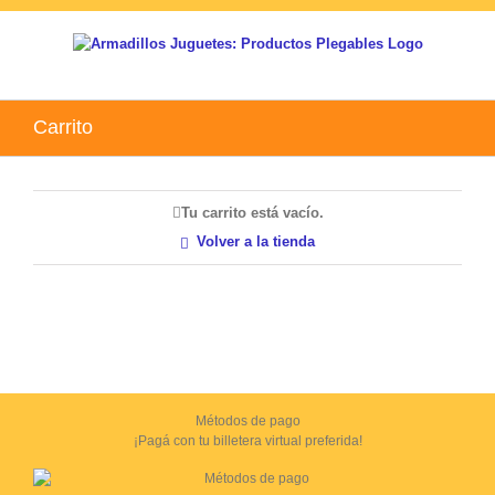
Skip
to
content
Carrito
Tu carrito está vacío.
Volver a la tienda
Métodos de pago
¡Pagá con tu billetera virtual preferida!