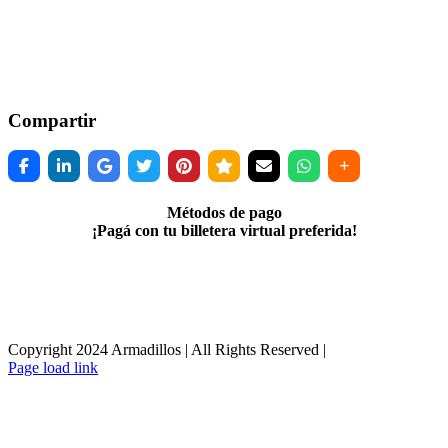
Compartir
Métodos de pago
¡Pagá con tu billetera virtual preferida!
Copyright 2024 Armadillos | All Rights Reserved |
Facebook
Instagram
WhatsApp
Page load link
Go
to
Top